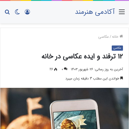
آکادمی هنرمند
منو
ورود
تغییر
جس
پوسته
برا
خانه
/
عکاسی
عکاسی
۱۲ ترفند و ایده عکاسی در خانه
آخرین به روز رسانی: ۲۶ شهریور ۱۴۰۳
۰
26
خواندن این مطلب 3 دقیقه زمان میبرد