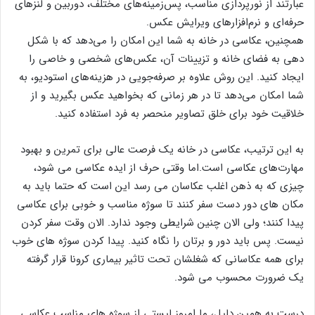
عبارتند از نورپردازی مناسب، پس‌زمینه‌های مختلف، دوربین و لنزهای
حرفه‌ای و نرم‌افزارهای ویرایش عکس.
همچنین، عکاسی در خانه به شما این امکان را می‌دهد که با شکل
دهی به فضای خانه و تزیینات آن، عکس‌های شخصی و خاصی را
ایجاد کنید. این روش علاوه بر صرفه‌جویی در هزینه‌های استودیو، به
شما امکان می‌دهد تا در هر زمانی که بخواهید عکس بگیرید و از
خلاقیت خود برای خلق تصاویر منحصر به فرد استفاده کنید.
به این ترتیب، عکاسی در خانه یک فرصت عالی برای تمرین و بهبود
مهارت‌های عکاسی است.اما وقتی حرف از ایده عکاسی می شود،
چیزی که به ذهن اغلب عکاسان می رسد این است که حتما باید به
مکان های دور دست سفر کنند تا سوژه مناسب و خوبی برای عکاسی
پیدا کنند؛ ولی الان چنین شرایطی وجود ندارد. الان وقت سفر کردن
نیست. پس باید دور و برتان را نگاه کنید. پیدا کردن سوژه های خوب
برای همه عکاسانی که شغلشان تحت تاثیر بیماری کرونا قرار گرفته
یک ضرورت محسوب می شود.
درست به همین دلیل، ما امروز لیستی از سوژه های مناسب عکاسی