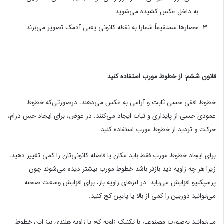
به داخل عکس کشیده می‌شوید.
حصارها مستقیماً شمارا به نقطه کانونی یعنی آدمک تصویر می‌برند.
قانون ششم: از خطوط مورب استفاده کنید
خطوط افقی حسی ثابت و آرامی به عکس می‌دهند، درصورتی‌که خطوط
عمودی حسی از پایداری و ثبات ایجاد می‌کنند. در عوض، برای ایجاد حس درام،
حرکت و تردید از خطوط مورب استفاده کنید.
برای ایجاد خطوط مورب فقط باید مکان یا فاصله کانونی‌تان را کمی تغییر دهید،
زیرا هر چه زاویه دید بازتر باشد خطوط مورب بیشتر دیده می‌شوند چون
پرسپکتیو افزایش می‌یابد. در لنزهای زاویه باز، برای افزایش وسعت صحنه
می‌توانید دوربین را کمی از بالا یا پایین کج کنید.
می‌توانید به‌صورت مصنوعی با تکنیک زاویه کج یا زاویه هلندی نیز این خطوط