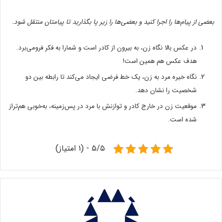
بعضی از پیام‌ها را اجرا کنید و بعضی‌ها را زیر پا بگذارید تا پیامتان منتقل شود.
در عکس بالا نگاه زن، به بیرون از کادر است و شمارا به فکر فرومی‌برد.
هدف عکس هم همین است!
نگاه خیره مرد به زن، یک خط فرضی ایجاد می‌کند تا رابطه بین دو
شخصیت را نشان دهد.
موقعیت زن در خارج کادر و توازنش با مرد در پس‌زمینه، به‌خوبی هم‌تراز
شده است.
۵/۵ - (۱ امتیاز)