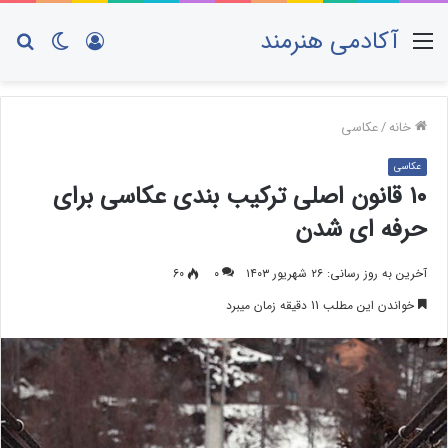
آکادمی هنرمند
منو
ورود
تغییر
جس
پوسته
برا
خانه
/
عکاسی
عکاسی
۱۰ قانون اصلی ترکیب بندی عکاسی برای
حرفه ای شدن
آخرین به روز رسانی: ۲۶ شهریور ۱۴۰۳
۰
60
خواندن این مطلب 11 دقیقه زمان میبرد