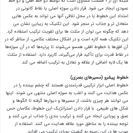
شبکه ای از ۹ قسمت مساوی است که توسط دو خط افقی و دو خط
عمودی ایجاد می شود. قرار دادن سوژه اصلی یا نقاط کانونی در
امتداد این خطوط یا در محل تلاقی آنها می تواند به عکس هایی
متعادل تر و جذاب تر منجر شود. این تکنیک به زیبایی نشان می
دهد که چگونه می توان از مثلث ها برای تقویت ترکیب استفاده کرد.
این تکنیک همه کاره است و در اشکال مختلف عکاسی، از مناظر که در
آن افق‌ها با خطوط افقی همسو می‌شوند تا پرتره‌ها که در آن سوژه‌ها
در نقاط قدرت برای تأکید قرار می‌گیرند، کاربرد دارد. استفاده از مثلث
ها یک لایه اضافی از علاقه و تعادل به ترکیب اضافه می کند.
خطوط پیشرو (مسیرهای بصری)
خطوط اصلی ابزار ترکیبی قدرتمندی هستند که چشم بیننده را در
عکس هدایت می کنند و اغلب به سوژه اصلی منتهی می شوند. اینها
می توانند هر چیزی باشند، از مسیرها و دیوارها گرفته تا الگوها و
شکل های طبیعی. با قرار دادن استراتژیک این خطوط، عکاسان حس
عمق و پویایی ایجاد می کنند و ترکیب بندی را جذاب تر می کنند و
توجه بیننده را به مناطق مورد علاقه هدایت می کنند. استفاده از
مورب ها در این زمینه به کیفیت پویای ترکیب می افزاید.