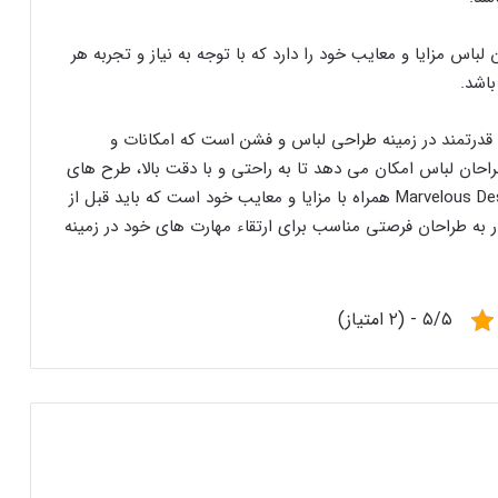
از Marvelous Designer برای طراحان لباس مزایا و معایب خود را دارد که با توجه به نیاز و تجربه هر
باشد.
ک نرم افزار حرفه‌ای و قدرتمند در زمینه طراحی لباس و فشن است که امکانات و
طراحان لباس امکان می دهد تا به راحتی و با دقت بالا، طرح های
خلاقانه و زیبا ایجاد کنند. با این حال، استفاده از Marvelous Designer همراه با مزایا و معایب خود است که باید قبل از
فزار به طراحان فرصتی مناسب برای ارتقاء مهارت های خود در زمینه
۵/۵ - (۲ امتیاز)