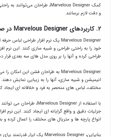
کمک Marvelous Designer، طراحان می
و دقت لازم برسانند.
۲. کاربردهای Marvelous Designer در صنعت فشن و طراحی لباس
Marvelous Designer یک نرم افزار طرا
خود را به راحتی طراحی و شبیه سازی کنند. این نرم افز
طراحی کرده و آنها را بر روی مدل های سه بعدی قرار دهن
Marvelous Designer به طراحان فشن این 
انیمیشن و شبیه سازی، آنها را به زیبایی نمایش دهند. ا
مختلف، لباس های منحصر به فرد و خلاقانه ای ایجاد کن
با استفاده از lous Designer
جزئیات دقیق و واقع گرایانه ای ایجاد کنند. این نرم ا
انواع پارچه ها و متریال های مختلف را اعمال کرده و ب
بنابراین، Marvelous Designer 