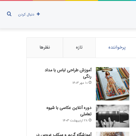
جست
دنبال کردن
برای
پرخواننده
تازه
نظرها
آموزش طراحی لباس با مداد
رنگی
۱۰ مهر ۱۴۰۳
دوره آنلاین عکاسی با شیوه
تعاملی
۲۸ اردیبهشت ۱۴۰۳
آموزشگاه گریم و میکاپ عروس در