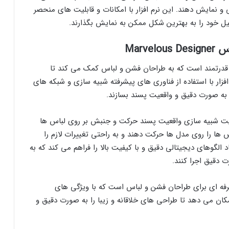
 و نمایش دهند. این نرم افزار با امکانات و قابلیت های منحصر
یل خود را به بهترین شکل ممکن به نمایش بگذارند.
ی لباس بسیار قدرتمند است که به طراحان فشن و لباس کمک می کند تا
افزار با استفاده از فناوری های پیشرفته شبیه سازی و شبکه های
 به صورت دقیق و واقعیت پسند بسازند.
ژگی های برجسته Marvelous Designer، قابلیت شبیه سازی واقعیت پسند حرکت و جنبش بر روی لباس ها
باس ها را روی مدل ها حرکت دهند و به راحتی تغییرات لازم را
ن، Marvelous Designer امکان ایجاد الگوهای دیجیتالی دقیق و با کیفیت بالا را فراهم می کند که به
دقیق اجرا کنند.
 افزار قدرتمند و حرفه ای برای طراحان فشن و لباس است که با ویژگی های
مکان می دهد تا طراحی های خلاقانه و زیبا را به صورت دقیق و