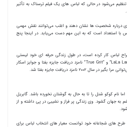
تنظیم می‌شود در حالی که لباس های یک فیلم ترسناک به تأثیر
یادی درباره شخصیت ها نشان دهند و اغلب می‌توانند نقش مهمی
س با استعداد است که به این مهم دست می‌یابد. در اینجا پنج
فرس که از سال ۱۹۹۴ به عنوان طراح لباس کار کرده است، در طول زندگی حرفه ای خود لیستی
چشمگیر از اعتبارات فیلم ساخته است. او هم برای “LaLa Land” و “True Grit” نامزد دریافت جایزه بفتا و جوایز اسکار
۲۰۰ نامزد دریافت جایزه بفتا شد.
ا نام کوکو شنل را تا به حال به گوشتان نخورده باشد. گابریل
۱۸۸ در سامور فرانسه چشم به جهان گشود. وی زندگی پر فراز و نشیبی در پی داشته و از
ود.
طه طرح های شجاعانه خود توانست معیار های انتخاب لباس برای