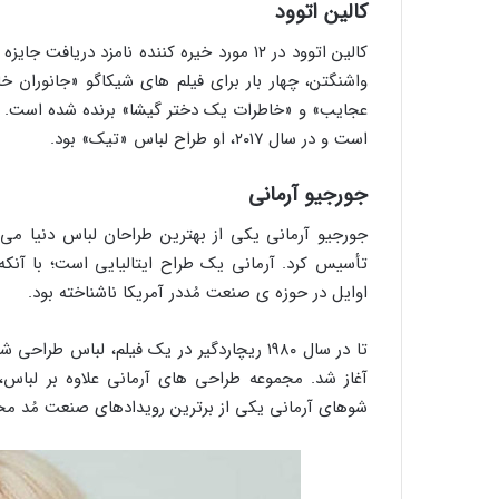
کالین اتوود
کالین اتوود در ۱۲ مورد خیره کننده نامزد 
واشنگتن، چهار بار برای فیلم های شیکاگو «جانوران خا
عجایب» و «خاطرات یک دختر گیشا» برنده شده است. و
است و در سال ۲۰۱۷، او طراح لباس «تیک» بود.
جورجیو آرمانی
تأسیس کرد. آرمانی یک طراح ایتالیایی است؛ با آنکه
اوایل در حوزه ی صنعت مُددر آمریکا ناشناخته بود.
تا در سال ۱۹۸۰ ریچاردگیر در یک فیلم، لباس 
آغاز شد. مجموعه طراحی های آرمانی علاوه بر لباس، 
شوهای آرمانی یکی از برترین رویدادهای صنعت مُد م