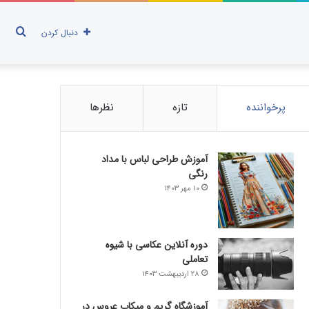
جست
دنبال کردن
برای
پرخواننده
تازه
نظرها
آموزش طراحی لباس با مداد
رنگی
۱۰ مهر ۱۴۰۳
دوره آنلاین عکاسی با شیوه
تعاملی
۲۸ اردیبهشت ۱۴۰۳
آموزشگاه گریم و میکاپ عروس در