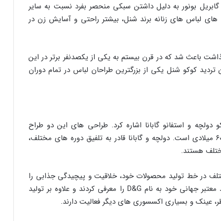
گابریل بونور به دلیل داشتن سبکی منحصر بفرد نسبت به سایر
 های لباس های زنانه برند شنل، بیشتر راحتی و آسایش زن در
اشت باعث شد که در قرن بیستم به یکی از یکصدنفر برتر در این
. بدون تردید کوکو شنل یکی از بزرگترین طراحان لباس در تمام دوران
 دولچه و استفانو گابانا اشاره کرد. طراحی های این دو طراح
ایتالیایی بازتابی از رسوم کشور ایتالیا با الهام از دهه ۶۰ میلادی است. دولچه و گابانا قادر به تلفیق دوره‌ های مختلف،
مختلف هستند.
تلف در خط تولید محصولات خود، خلاقیت و پیچیدگی جذابی را
به نام خود رقم زده‌اند. این دو طراح در سال ۱۹۸۵ برند معتبر جهانی خود به نام D&G را معرفی کردند و علاوه بر تولید
ر، عینک و بسیاری اکسسوری های دیگر فعالیت دارند.