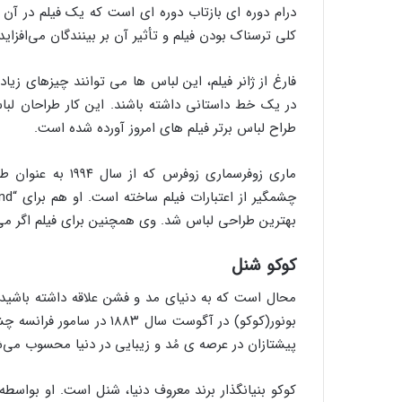
درام دوره ای بازتاب دوره ای است که یک فیلم در آن 
کلی ترسناک بودن فیلم و تأثیر آن بر بینندگان می‌افزاید.
فارغ از ژانر فیلم، این لباس ها می توانند چیزهای ز
در یک خط داستانی داشته باشند. این کار طراحان لبا
طراح لباس برتر فیلم های امروز آورده شده است.
ماری زوفرسماری زو
بهترین طراحی لباس شد. وی همچنین برای فیلم اگر می‌توانی مرا بگیر در سال ۲
کوکو شنل
محال است که به دنیای مد و فشن علاقه داشته باشید ام
بونور(کوکو) در آگوست سال ۳
پیشتازان در عرصه ی مُد و زیبایی در دنیا محسوب می‌ش
کوکو بنیانگذار برند معروف دنیا، شنل است. او بواس